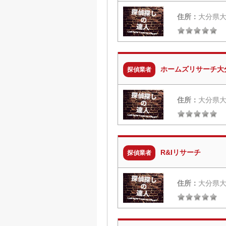
住所：
大分県大
ホームズリサーチ大
探偵業者
住所：
大分県大
R&Iリサーチ
探偵業者
住所：
大分県大