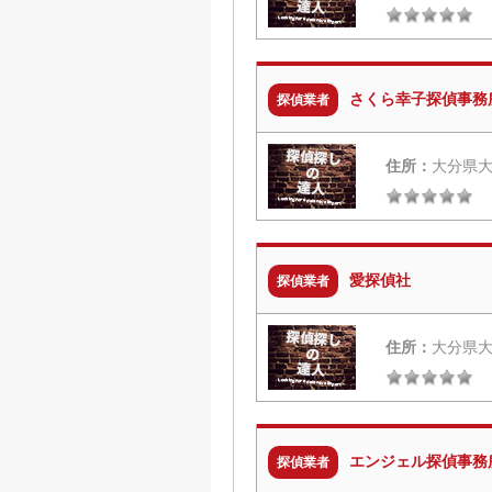
さくら幸子探偵事務
探偵業者
住所：
大分県大
愛探偵社
探偵業者
住所：
大分県大
エンジェル探偵事務
探偵業者