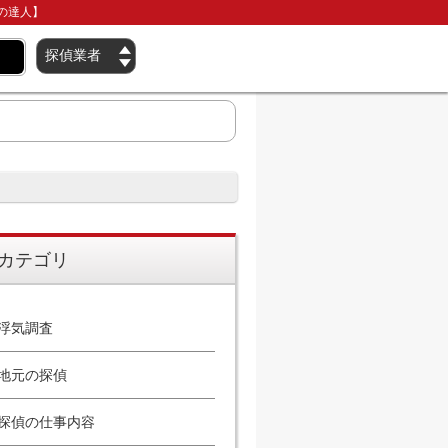
の達人】
カテゴリ
浮気調査
地元の探偵
探偵の仕事内容