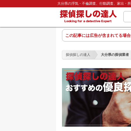
大分県の浮気・不倫調査、行動調査、家出・所
この記事には広告が含まれてる場合
探偵探しの達人
大分県の探偵業者