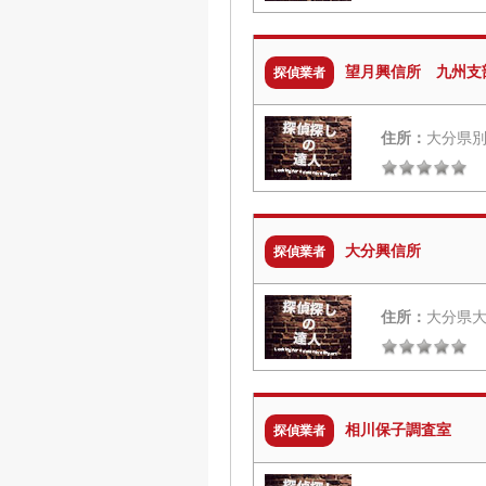
望月興信所 九州支
探偵業者
住所：
大分県別
大分興信所
探偵業者
住所：
大分県大
相川保子調査室
探偵業者