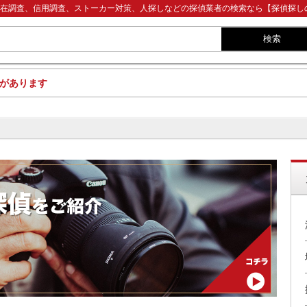
在調査、信用調査、ストーカー対策、人探しなどの探偵業者の検索なら【探偵探し
検索
があります