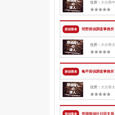
住所：
大分県中
明野探偵調査事務所
探偵業者
住所：
大分県大
亀甲探偵調査事務所
探偵業者
住所：
大分県大
帝国探偵社日田支局
探偵業者