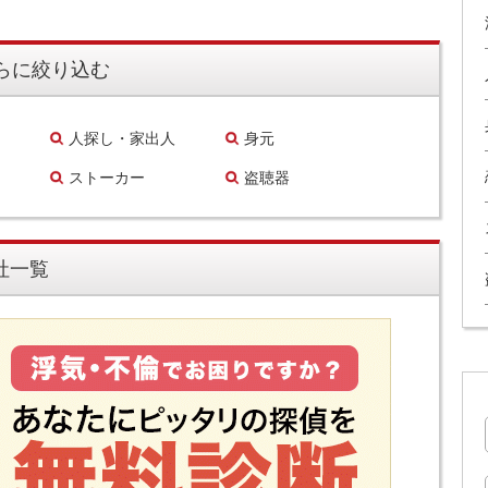
らに絞り込む
人探し・家出人
身元
ストーカー
盗聴器
社一覧